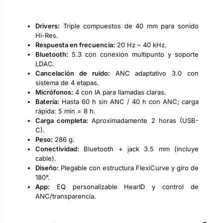
Drivers:
Triple compuestos de 40 mm para sonido
Hi-Res.
Respuesta en frecuencia:
20 Hz – 40 kHz.
Bluetooth:
5.3 con conexión multipunto y soporte
LDAC.
Cancelación de ruido:
ANC adaptativo 3.0 con
sistema de 4 etapas.
Micrófonos:
4 con IA para llamadas claras.
Batería:
Hasta 60 h sin ANC / 40 h con ANC; carga
rápida: 5 min = 8 h.
Carga completa:
Aproximadamente 2 horas (USB-
C).
Peso:
286 g.
Conectividad:
Bluetooth + jack 3.5 mm (incluye
cable).
Diseño:
Plegable con estructura FlexiCurve y giro de
180°.
App:
EQ personalizable HearID y control de
ANC/transparencia.