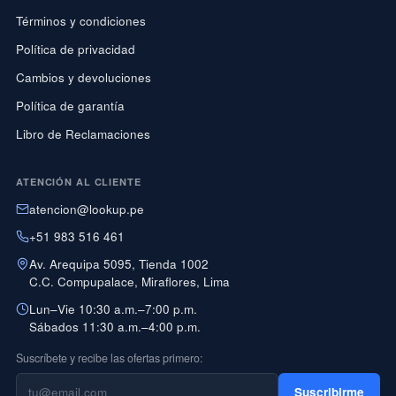
Términos y condiciones
Política de privacidad
Cambios y devoluciones
Política de garantía
Libro de Reclamaciones
ATENCIÓN AL CLIENTE
atencion@lookup.pe
+51 983 516 461
Av. Arequipa 5095, Tienda 1002
C.C. Compupalace, Miraflores, Lima
Lun–Vie 10:30 a.m.–7:00 p.m.
Sábados 11:30 a.m.–4:00 p.m.
Suscríbete y recibe las ofertas primero:
Suscribirme