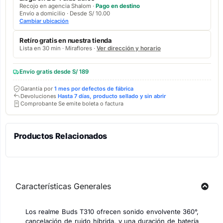
Recojo en agencia Shalom ·
Pago en destino
Envío a domicilio · Desde S/ 10.00
Cambiar ubicación
Retíro gratis en nuestra tienda
Lista en 30 min · Miraflores ·
Ver dirección y horario
Envío gratis desde S/ 189
Garantía por
1 mes por defectos de fábrica
Devoluciones
Hasta 7 días, producto sellado y sin abrir
Comprobante Se emite boleta o factura
Productos Relacionados
Características Generales
Los realme Buds T310 ofrecen sonido envolvente 360°,
cancelación de ruido híbrida, y una duración de batería