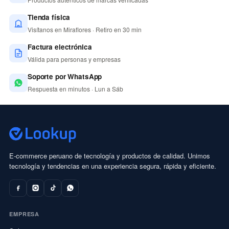
Tienda física
Visítanos en Miraflores · Retiro en 30 min
Factura electrónica
Válida para personas y empresas
Soporte por WhatsApp
Respuesta en minutos · Lun a Sáb
E-commerce peruano de tecnología y productos de calidad. Unimos
tecnología y tendencias en una experiencia segura, rápida y eficiente.
EMPRESA