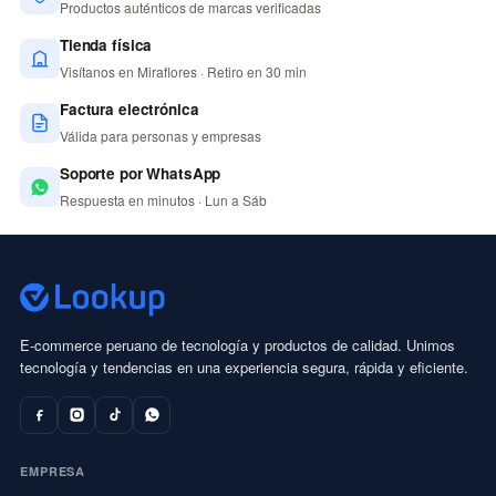
Productos auténticos de marcas verificadas
Tienda física
Visítanos en Miraflores · Retiro en 30 min
Factura electrónica
Válida para personas y empresas
Soporte por WhatsApp
Respuesta en minutos · Lun a Sáb
E-commerce peruano de tecnología y productos de calidad. Unimos
tecnología y tendencias en una experiencia segura, rápida y eficiente.
EMPRESA