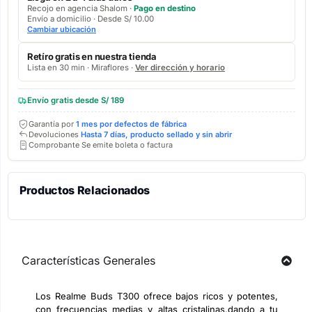
Recojo en agencia Shalom ·
Pago en destino
Envío a domicilio · Desde S/ 10.00
Cambiar ubicación
Retíro gratis en nuestra tienda
Lista en 30 min · Miraflores ·
Ver dirección y horario
Envío gratis desde S/ 189
Garantía por
1 mes por defectos de fábrica
Devoluciones
Hasta 7 días, producto sellado y sin abrir
Comprobante Se emite boleta o factura
Productos Relacionados
Características Generales
Los Realme Buds T300 ofrece bajos ricos y potentes,
con frecuencias medias y altas cristalinas,dando a tu