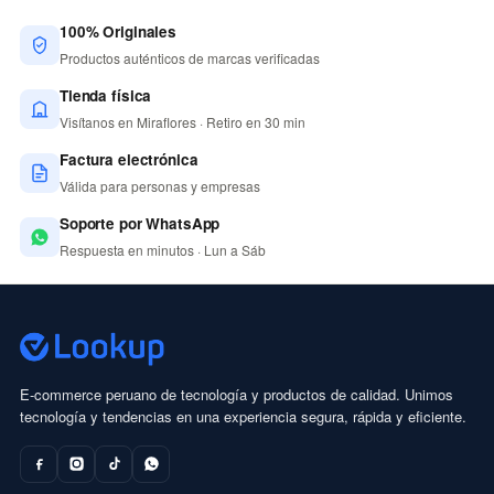
100% Originales
Productos auténticos de marcas verificadas
Tienda física
Visítanos en Miraflores · Retiro en 30 min
Factura electrónica
Válida para personas y empresas
Soporte por WhatsApp
Respuesta en minutos · Lun a Sáb
E-commerce peruano de tecnología y productos de calidad. Unimos
tecnología y tendencias en una experiencia segura, rápida y eficiente.