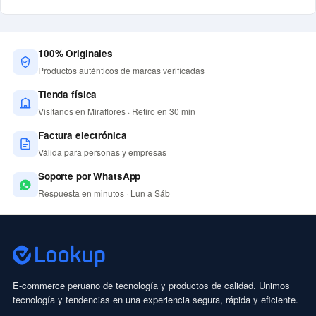
100% Originales
Productos auténticos de marcas verificadas
Tienda física
Visítanos en Miraflores · Retiro en 30 min
Factura electrónica
Válida para personas y empresas
Soporte por WhatsApp
Respuesta en minutos · Lun a Sáb
E-commerce peruano de tecnología y productos de calidad. Unimos
tecnología y tendencias en una experiencia segura, rápida y eficiente.