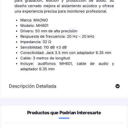
para grabación, edición y producción de audio. Su
diseño cerrado mejora el aislamiento acústico y ofrece
una experiencia precisa para monitoreo profesional.
Marca: MAONO
Modelo: MH601
Drivers: 50 mm de alta precisión
Respuesta de frecuencia: 20 Hz – 20 kHz
Impedancia: 32 Ω
Sensibilidad: 110 dB ±3 dB
Conectividad: Jack 3.5 mm con adaptador 6.35 mm
Cable: 3 metros de longitud
Incluye: audífonos MH601, cable de audio y
adaptador 6.35 mm
Descripción Detallada
Productos que Podrían Interesarte