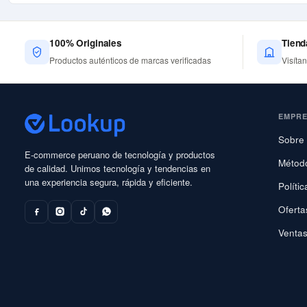
100% Originales
Tiend
Productos auténticos de marcas verificadas
Visíta
EMPR
Sobre 
E-commerce peruano de tecnología y productos
Métod
de calidad. Unimos tecnología y tendencias en
una experiencia segura, rápida y eficiente.
Políti
Oferta
Ventas