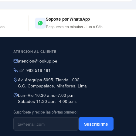
Soporte por WhatsApp
sas
Respuesta en minutos · Lun a Sáb
ATENCIÓN AL CLIENTE
atencion@lookup.pe
+51 983 516 461
Av. Arequipa 5095, Tienda 1002
C.C. Compupalace, Miraflores, Lima
Lun–Vie 10:30 a.m.–7:00 p.m.
Sábados 11:30 a.m.–4:00 p.m.
Suscríbete y recibe las ofertas primero:
Suscribirme