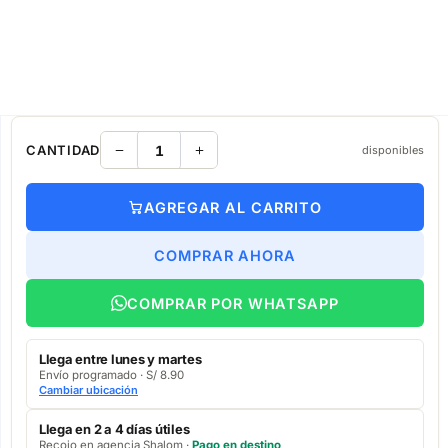
CANTIDAD
disponibles
AGREGAR AL CARRITO
COMPRAR AHORA
COMPRAR POR WHATSAPP
Llega entre lunes y martes
Envío programado · S/ 8.90
Cambiar ubicación
Llega en 2 a 4 días útiles
Recojo en agencia Shalom ·
Pago en destino