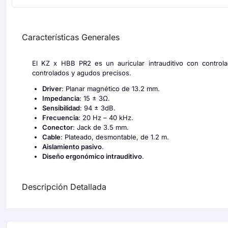
Características Generales
El KZ x HBB PR2 es un auricular intrauditivo con controla
controlados y agudos precisos.
Driver
: Planar magnético de 13.2 mm.
Impedancia
: 15 ± 3Ω.
Sensibilidad
: 94 ± 3dB.
Frecuencia
: 20 Hz – 40 kHz.
Conector
: Jack de 3.5 mm.
Cable
: Plateado, desmontable, de 1.2 m.
Aislamiento pasivo
.
Diseño ergonómico intrauditivo
.
Descripción Detallada