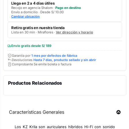
Llega en 2 a 4 días útiles
Recojo en agencia Shalom ·
Pago en destino
Envío a domicilio · Desde S/ 10.00
Cambiar ubicación
Retíro gratis en nuestra tienda
Lista en 30 min · Miraflores ·
Ver dirección y horario
Envío gratis desde S/ 189
Garantía por
1 mes por defectos de fábrica
Devoluciones
Hasta 7 días, producto sellado y sin abrir
Comprobante Se emite boleta o factura
Productos Relacionados
Características Generales
Los KZ Krila son auriculares híbridos Hi-Fi con sonido