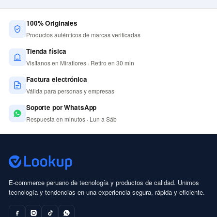
100% Originales
Productos auténticos de marcas verificadas
Tienda física
Visítanos en Miraflores · Retiro en 30 min
Factura electrónica
Válida para personas y empresas
Soporte por WhatsApp
Respuesta en minutos · Lun a Sáb
E-commerce peruano de tecnología y productos de calidad. Unimos
tecnología y tendencias en una experiencia segura, rápida y eficiente.