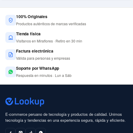
100% Originales
Productos auténticos de marcas verificadas
Tienda física
Visítanos en Miraflores · Retiro en 30 min
Factura electrónica
Válida para personas y empresas
Soporte por WhatsApp
Respuesta en minutos · Lun a Sáb
E-commerce peruano de tecnología y productos de calidad. Unimos
tecnología y tendencias en una experiencia segura, rápida y eficiente.