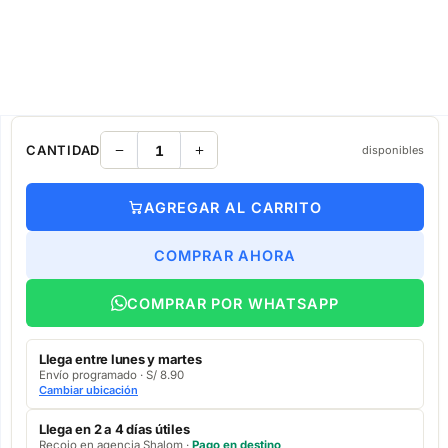
CANTIDAD
disponibles
AGREGAR AL CARRITO
COMPRAR AHORA
COMPRAR POR WHATSAPP
Llega entre lunes y martes
Envío programado · S/ 8.90
Cambiar ubicación
Llega en 2 a 4 días útiles
Recojo en agencia Shalom ·
Pago en destino