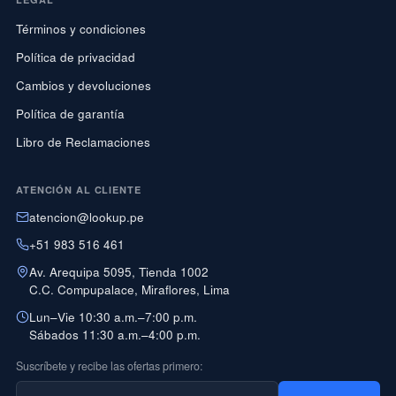
Términos y condiciones
Política de privacidad
Cambios y devoluciones
Política de garantía
Libro de Reclamaciones
ATENCIÓN AL CLIENTE
atencion@lookup.pe
+51 983 516 461
Av. Arequipa 5095, Tienda 1002
C.C. Compupalace, Miraflores, Lima
Lun–Vie 10:30 a.m.–7:00 p.m.
Sábados 11:30 a.m.–4:00 p.m.
Suscríbete y recibe las ofertas primero: