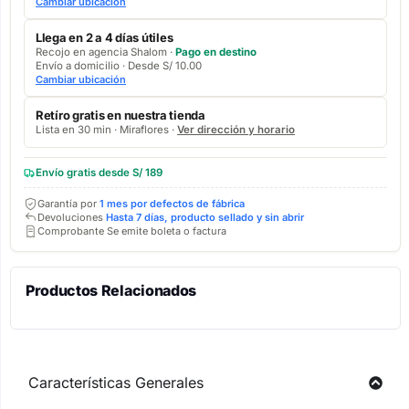
Cambiar ubicación
Llega en 2 a 4 días útiles
Recojo en agencia Shalom ·
Pago en destino
Envío a domicilio · Desde S/ 10.00
Cambiar ubicación
Retíro gratis en nuestra tienda
Lista en 30 min · Miraflores ·
Ver dirección y horario
Envío gratis desde S/ 189
Garantía por
1 mes por defectos de fábrica
Devoluciones
Hasta 7 días, producto sellado y sin abrir
Comprobante Se emite boleta o factura
Productos Relacionados
Características Generales