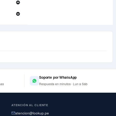
Soporte por WhatsApp
sas
Respuesta en minutos · Lun a Sáb
ATENCIÓN AL CLIENTE
atencion@lookup.pe