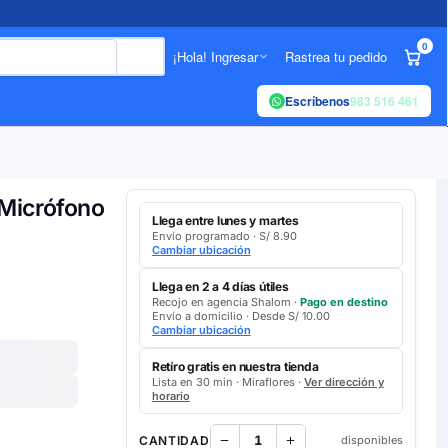
0
¡Hola! Ingresar
Rastrea tu pedido
Escríbenos
983 516 461
 Micrófono
Llega entre lunes y martes
Envío programado · S/ 8.90
Cambiar ubicación
Llega en 2 a 4 días útiles
Recojo en agencia Shalom ·
Pago en destino
Envío a domicilio · Desde S/ 10.00
Cambiar ubicación
Retíro gratis en nuestra tienda
Lista en 30 min · Miraflores ·
Ver dirección y
horario
CANTIDAD
disponibles