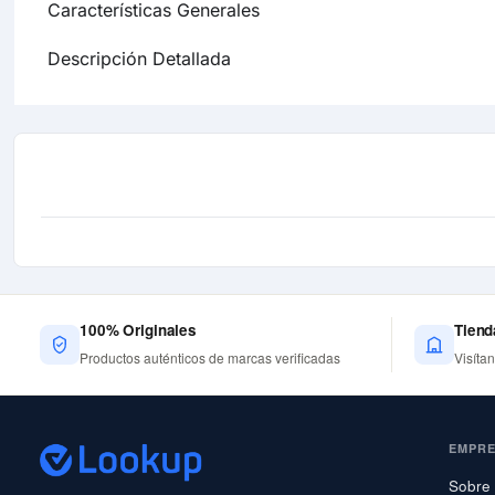
Características Generales
Descripción Detallada
100% Originales
Tiend
Productos auténticos de marcas verificadas
Visíta
EMPR
Sobre 