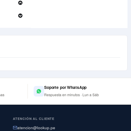
Soporte por WhatsApp
sas
Respuesta en minutos · Lun a Sáb
ATENCIÓN AL CLIENTE
atencion@lookup.pe