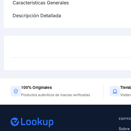
Características Generales
Descripción Detallada
100% Originales
Tiend
Productos auténticos de marcas verificadas
Visíta
EMPR
Sobre 