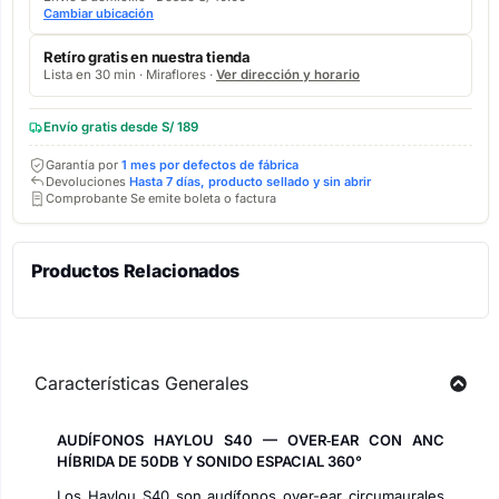
Cambiar ubicación
Retíro gratis en nuestra tienda
Lista en 30 min · Miraflores ·
Ver dirección y horario
Envío gratis desde S/ 189
Garantía por
1 mes por defectos de fábrica
Devoluciones
Hasta 7 días, producto sellado y sin abrir
Comprobante Se emite boleta o factura
Productos Relacionados
Características Generales
AUDÍFONOS HAYLOU S40 — OVER‑EAR CON ANC
HÍBRIDA DE 50DB Y SONIDO ESPACIAL 360°
Los Haylou S40 son audífonos over-ear circumaurales