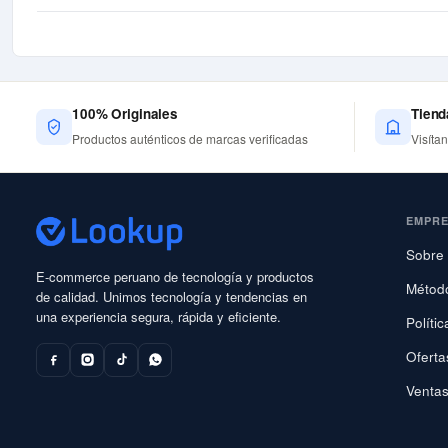
100% Originales
Tiend
Productos auténticos de marcas verificadas
Visíta
EMPR
Sobre 
E-commerce peruano de tecnología y productos
Métod
de calidad. Unimos tecnología y tendencias en
una experiencia segura, rápida y eficiente.
Políti
Oferta
Ventas