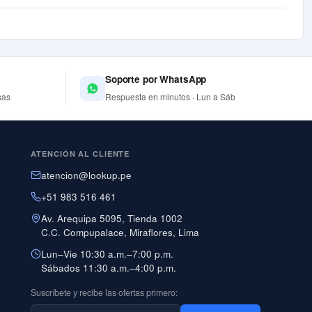
Soporte por WhatsApp
sas
Respuesta en minutos · Lun a Sáb
ATENCIÓN AL CLIENTE
atencion@lookup.pe
+51 983 516 461
Av. Arequipa 5095, Tienda 1002
C.C. Compupalace, Miraflores, Lima
Lun–Vie 10:30 a.m.–7:00 p.m.
Sábados 11:30 a.m.–4:00 p.m.
Suscríbete y recibe las ofertas primero: