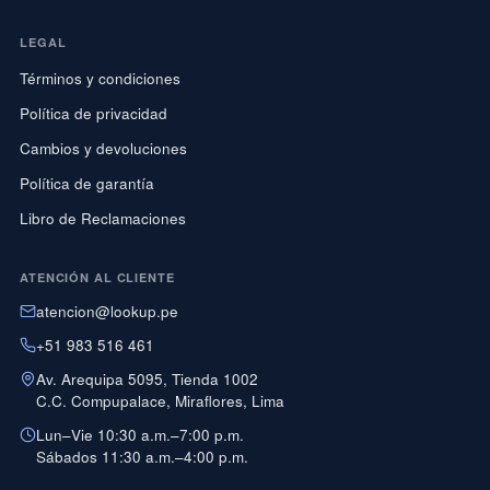
LEGAL
Términos y condiciones
Política de privacidad
Cambios y devoluciones
Política de garantía
Libro de Reclamaciones
ATENCIÓN AL CLIENTE
atencion@lookup.pe
+51 983 516 461
Av. Arequipa 5095, Tienda 1002
C.C. Compupalace, Miraflores, Lima
Lun–Vie 10:30 a.m.–7:00 p.m.
Sábados 11:30 a.m.–4:00 p.m.