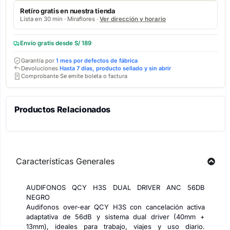
Retíro gratis en nuestra tienda
Lista en 30 min · Miraflores ·
Ver dirección y horario
Envío gratis desde S/ 189
Garantía por
1 mes por defectos de fábrica
Devoluciones
Hasta 7 días, producto sellado y sin abrir
Comprobante Se emite boleta o factura
Productos Relacionados
Características Generales
AUDIFONOS QCY H3S DUAL DRIVER ANC 56DB
NEGRO
Audifonos over-ear QCY H3S con cancelación activa
adaptativa de 56dB y sistema dual driver (40mm +
13mm), ideales para trabajo, viajes y uso diario.