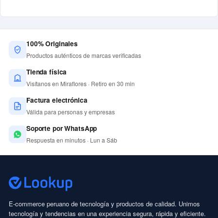
100% Originales
Productos auténticos de marcas verificadas
Tienda física
Visítanos en Miraflores · Retiro en 30 min
Factura electrónica
Válida para personas y empresas
Soporte por WhatsApp
Respuesta en minutos · Lun a Sáb
E-commerce peruano de tecnología y productos de calidad. Unimos
tecnología y tendencias en una experiencia segura, rápida y eficiente.