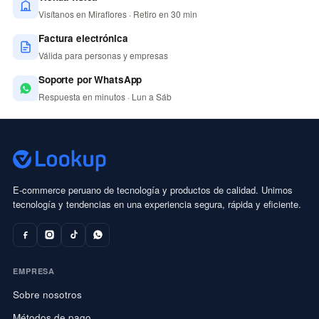
Visítanos en Miraflores · Retiro en 30 min
Factura electrónica
Válida para personas y empresas
Soporte por WhatsApp
Respuesta en minutos · Lun a Sáb
E-commerce peruano de tecnología y productos de calidad. Unimos
tecnología y tendencias en una experiencia segura, rápida y eficiente.
EMPRESA
Sobre nosotros
Métodos de pago