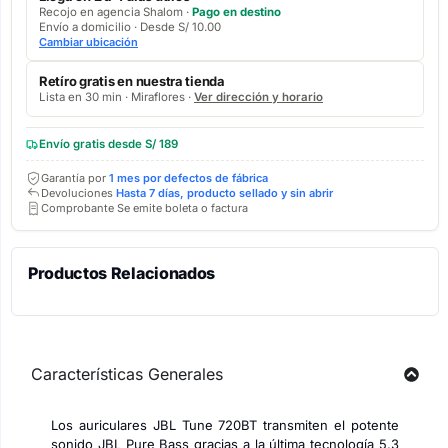
Recojo en agencia Shalom ·
Pago en destino
Envío a domicilio · Desde S/ 10.00
Cambiar ubicación
Retíro gratis en nuestra tienda
Lista en 30 min · Miraflores ·
Ver dirección y horario
Envío gratis desde S/ 189
Garantía por
1 mes por defectos de fábrica
Devoluciones
Hasta 7 días, producto sellado y sin abrir
Comprobante Se emite boleta o factura
Productos Relacionados
Características Generales
Los auriculares JBL Tune 720BT transmiten el potente
sonido JBL Pure Bass gracias a la última tecnología 5.3