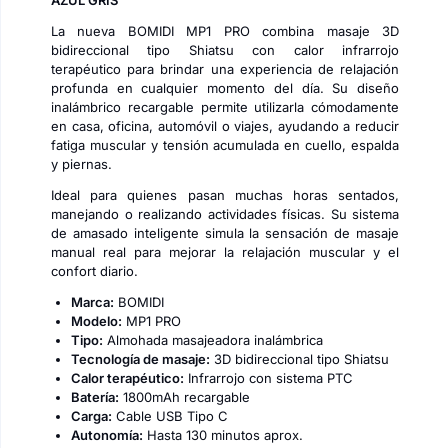
AZUL GRIS
La nueva BOMIDI MP1 PRO combina masaje 3D
bidireccional tipo Shiatsu con calor infrarrojo
terapéutico para brindar una experiencia de relajación
profunda en cualquier momento del día. Su diseño
inalámbrico recargable permite utilizarla cómodamente
en casa, oficina, automóvil o viajes, ayudando a reducir
fatiga muscular y tensión acumulada en cuello, espalda
y piernas.
Ideal para quienes pasan muchas horas sentados,
manejando o realizando actividades físicas. Su sistema
de amasado inteligente simula la sensación de masaje
manual real para mejorar la relajación muscular y el
confort diario.
Marca:
BOMIDI
Modelo:
MP1 PRO
Tipo:
Almohada masajeadora inalámbrica
Tecnología de masaje:
3D bidireccional tipo Shiatsu
Calor terapéutico:
Infrarrojo con sistema PTC
Batería:
1800mAh recargable
Carga:
Cable USB Tipo C
Autonomía:
Hasta 130 minutos aprox.