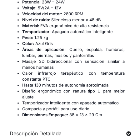
Potencia:
23W – 24W
Voltaje:
5V/2A – 12V
Velocidad del motor:
2800 RPM
Nivel de ruido:
Silencioso menor a 48 dB
Material:
EVA ergonómico de alta resistencia
Temporizador:
Apagado automático inteligente
Peso:
1.25 kg
Color:
Azul Gris
Áreas de aplicación:
Cuello, espalda, hombros,
lumbar, piernas, muslos y pantorrillas
Masaje 3D bidireccional con sensación similar a
manos humanas
Calor infrarrojo terapéutico con temperatura
constante PTC
Hasta 130 minutos de autonomía aproximada
Diseño ergonómico con ranura tipo U para mejor
ajuste
Temporizador inteligente con apagado automático
Compacta y portátil para uso diario
Dimensiones Empaque:
38 x 13 x 29 Cm
Descripción Detallada