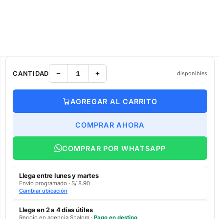
CANTIDAD
disponibles
AGREGAR AL CARRITO
COMPRAR AHORA
COMPRAR POR WHATSAPP
Llega entre lunes y martes
Envío programado · S/ 8.90
Cambiar ubicación
Llega en 2 a 4 días útiles
Recojo en agencia Shalom ·
Pago en destino