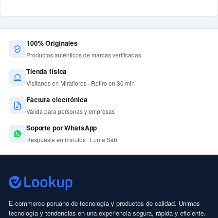
100% Originales
Productos auténticos de marcas verificadas
Tienda física
Visítanos en Miraflores · Retiro en 30 min
Factura electrónica
Válida para personas y empresas
Soporte por WhatsApp
Respuesta en minutos · Lun a Sáb
E-commerce peruano de tecnología y productos de calidad. Unimos
tecnología y tendencias en una experiencia segura, rápida y eficiente.