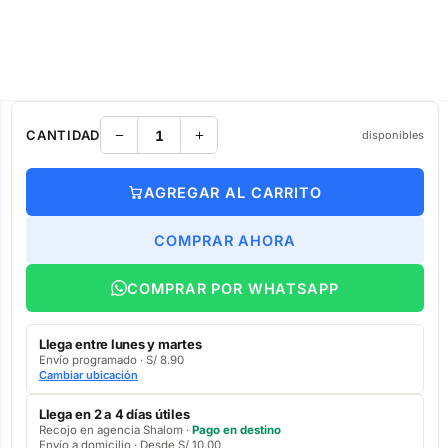
CANTIDAD
disponibles
AGREGAR AL CARRITO
COMPRAR AHORA
COMPRAR POR WHATSAPP
Llega entre lunes y martes
Envío programado · S/ 8.90
Cambiar ubicación
Llega en 2 a 4 días útiles
Recojo en agencia Shalom ·
Pago en destino
Envío a domicilio · Desde S/ 10.00