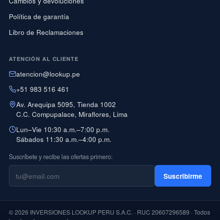
Cambios y devoluciones
Política de garantía
Libro de Reclamaciones
ATENCIÓN AL CLIENTE
atencion@lookup.pe
+51 983 516 461
Av. Arequipa 5095, Tienda 1002
C.C. Compupalace, Miraflores, Lima
Lun–Vie 10:30 a.m.–7:00 p.m.
Sábados 11:30 a.m.–4:00 p.m.
Suscríbete y recibe las ofertas primero:
Suscribirme
© 2026 INVERSIONES LOOKUP PERU S.A.C. · RUC 20607296589 · Todos