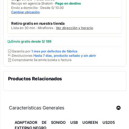
Recojo en agencia Shalom ·
Pago en destino
Envío a domicilio · Desde S/ 10.00
Cambiar ubicación
Retíro gratis en nuestra tienda
Lista en 30 min · Miraflores ·
Ver dirección y horario
Envío gratis desde S/ 189
Garantía por
1 mes por defectos de fábrica
Devoluciones
Hasta 7 días, producto sellado y sin abrir
Comprobante Se emite boleta o factura
Productos Relacionados
Características Generales
ADAPTADOR DE SONIDO USB UGREEN US205
EXTERNO NEGRO