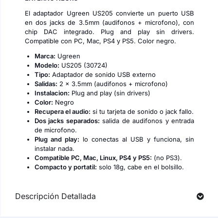
El adaptador Ugreen US205 convierte un puerto USB
en dos jacks de 3.5mm (audifonos + microfono), con
chip DAC integrado. Plug and play sin drivers.
Compatible con PC, Mac, PS4 y PS5. Color negro.
Marca:
Ugreen
Modelo:
US205 (30724)
Tipo:
Adaptador de sonido USB externo
Salidas:
2 x 3.5mm (audifonos + microfono)
Instalacion:
Plug and play (sin drivers)
Color:
Negro
Recupera el audio:
si tu tarjeta de sonido o jack fallo.
Dos jacks separados:
salida de audifonos y entrada
de microfono.
Plug and play:
lo conectas al USB y funciona, sin
instalar nada.
Compatible PC, Mac, Linux, PS4 y PS5:
(no PS3).
Compacto y portatil:
solo 18g, cabe en el bolsillo.
Descripción Detallada