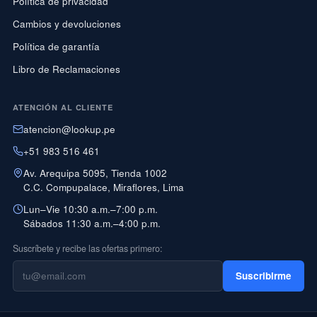
Política de privacidad
Cambios y devoluciones
Política de garantía
Libro de Reclamaciones
ATENCIÓN AL CLIENTE
atencion@lookup.pe
+51 983 516 461
Av. Arequipa 5095, Tienda 1002
C.C. Compupalace, Miraflores, Lima
Lun–Vie 10:30 a.m.–7:00 p.m.
Sábados 11:30 a.m.–4:00 p.m.
Suscríbete y recibe las ofertas primero:
Suscribirme