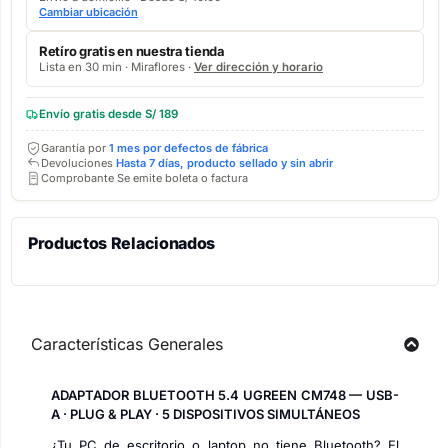
Cambiar ubicación
Retíro gratis en nuestra tienda
Lista en 30 min · Miraflores ·
Ver dirección y horario
Envío gratis desde S/ 189
Garantía por
1 mes por defectos de fábrica
Devoluciones
Hasta 7 días, producto sellado y sin abrir
Comprobante Se emite boleta o factura
Productos Relacionados
Características Generales
ADAPTADOR BLUETOOTH 5.4 UGREEN CM748 — USB-
A · PLUG & PLAY · 5 DISPOSITIVOS SIMULTÁNEOS
¿Tu PC de escritorio o laptop no tiene Bluetooth? El