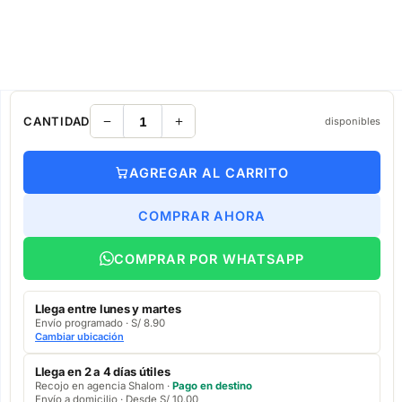
CANTIDAD
disponibles
AGREGAR AL CARRITO
COMPRAR AHORA
COMPRAR POR WHATSAPP
Llega entre lunes y martes
Envío programado · S/ 8.90
Cambiar ubicación
Llega en 2 a 4 días útiles
Recojo en agencia Shalom ·
Pago en destino
Envío a domicilio · Desde S/ 10.00