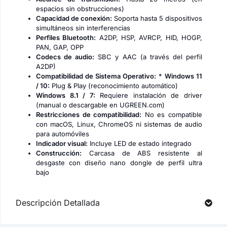
espacios sin obstrucciones)
Capacidad de conexión:
Soporta hasta 5 dispositivos
simultáneos sin interferencias
Perfiles Bluetooth:
A2DP, HSP, AVRCP, HID, HOGP,
PAN, GAP, OPP
Codecs de audio:
SBC y AAC (a través del perfil
A2DP)
Compatibilidad de Sistema Operativo:
*
Windows 11
/ 10:
Plug & Play (reconocimiento automático)
Windows 8.1 / 7:
Requiere instalación de driver
(manual o descargable en UGREEN.com)
Restricciones de compatibilidad:
No es compatible
con macOS, Linux, ChromeOS ni sistemas de audio
para automóviles
Indicador visual:
Incluye LED de estado integrado
Construcción:
Carcasa de ABS resistente al
desgaste con diseño nano dongle de perfil ultra
bajo
Descripción Detallada