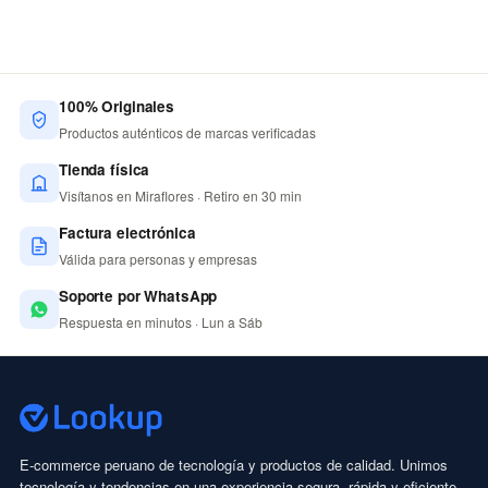
100% Originales
Productos auténticos de marcas verificadas
Tienda física
Visítanos en Miraflores · Retiro en 30 min
Factura electrónica
Válida para personas y empresas
Soporte por WhatsApp
Respuesta en minutos · Lun a Sáb
E-commerce peruano de tecnología y productos de calidad. Unimos
tecnología y tendencias en una experiencia segura, rápida y eficiente.