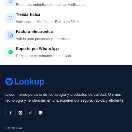
Productos auténticos de marcas verificadas
Tienda física
Visítanos en Miraflores · Retiro en 30 min
Factura electrónica
Válida para personas y empresas
Soporte por WhatsApp
Respuesta en minutos · Lun a Sáb
E-commerce peruano de tecnología y productos de calidad. Unimos
tecnología y tendencias en una experiencia segura, rápida y eficiente.
EMPRESA