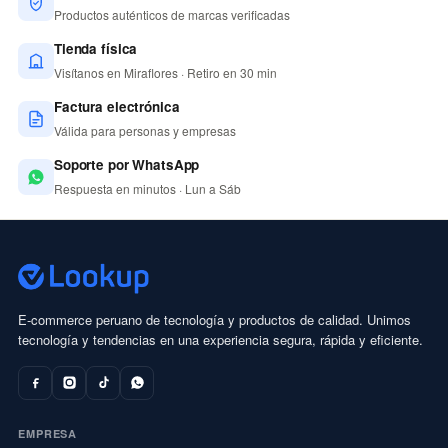
Productos auténticos de marcas verificadas
Tienda física
Visítanos en Miraflores · Retiro en 30 min
Factura electrónica
Válida para personas y empresas
Soporte por WhatsApp
Respuesta en minutos · Lun a Sáb
E-commerce peruano de tecnología y productos de calidad. Unimos
tecnología y tendencias en una experiencia segura, rápida y eficiente.
EMPRESA