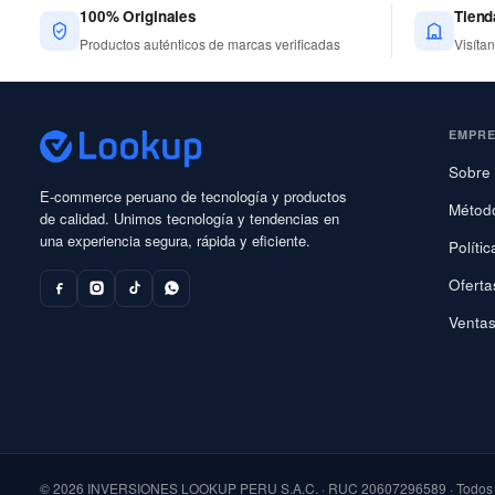
100% Originales
Tiend
Productos auténticos de marcas verificadas
Visíta
EMPR
Sobre 
E-commerce peruano de tecnología y productos
Métod
de calidad. Unimos tecnología y tendencias en
una experiencia segura, rápida y eficiente.
Políti
Oferta
Ventas
© 2026 INVERSIONES LOOKUP PERU S.A.C. · RUC 20607296589 · Todos l