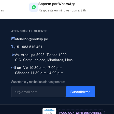
Soporte por WhatsApp
sas
Respuesta en minutos · Lun a Sáb
ATENCIÓN AL CLIENTE
atencion@lookup.pe
+51 983 516 461
Av. Arequipa 5095, Tienda 1002
C.C. Compupalace, Miraflores, Lima
Lun–Vie 10:30 a.m.–7:00 p.m.
Sábados 11:30 a.m.–4:00 p.m.
Suscríbete y recibe las ofertas primero:
Suscribirme
PAGO CON YAPE DISPONIBLE