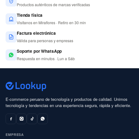
Productos auténticos de marcas verificadas
Tienda física
Visítanos en Miraflores · Retiro en 30 min
Factura electrónica
Válida para personas y empresas
Soporte por WhatsApp
Respuesta en minutos · Lun a Sáb
E-commerce peruano de tecnología y productos de calidad. Unimos
tecnología y tendencias en una experiencia segura, rápida y eficiente.
EMPRESA