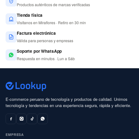
Productos auténticos de marcas verificadas
Tienda física
Visítanos en Miraflores · Retiro en 30 min
Factura electrónica
Válida para personas y empresas
Soporte por WhatsApp
Respuesta en minutos · Lun a Sáb
E-commerce peruano de tecnología y productos de calidad. Unimos
tecnología y tendencias en una experiencia segura, rápida y eficiente.
EMPRESA