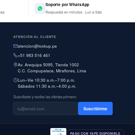
Soporte por WhatsApp
sas
Respuesta en minutos · Lun a Sáb
ATENCIÓN AL CLIENTE
atencion@lookup.pe
+51 983 516 461
Av. Arequipa 5095, Tienda 1002
C.C. Compupalace, Miraflores, Lima
Lun–Vie 10:30 a.m.–7:00 p.m.
Sábados 11:30 a.m.–4:00 p.m.
Suscríbete y recibe las ofertas primero:
Suscribirme
PAGO CON YAPE DISPONIBLE