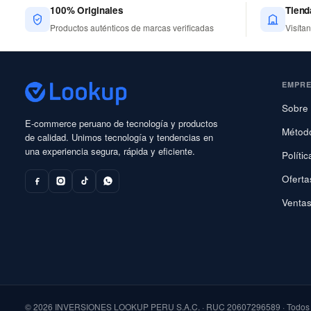
100% Originales
Tiend
Productos auténticos de marcas verificadas
Visíta
EMPR
Sobre 
E-commerce peruano de tecnología y productos
Métod
de calidad. Unimos tecnología y tendencias en
una experiencia segura, rápida y eficiente.
Políti
Oferta
Ventas
© 2026 INVERSIONES LOOKUP PERU S.A.C. · RUC 20607296589 · Todos l