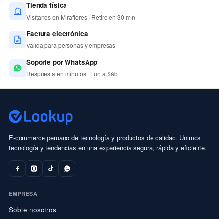
Tienda física
Visítanos en Miraflores · Retiro en 30 min
Factura electrónica
Válida para personas y empresas
Soporte por WhatsApp
Respuesta en minutos · Lun a Sáb
E-commerce peruano de tecnología y productos de calidad. Unimos
tecnología y tendencias en una experiencia segura, rápida y eficiente.
EMPRESA
Sobre nosotros