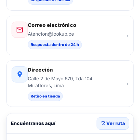
Correo electrónico
Atencion@lookup.pe
›
Respuesta dentro de 24 h
Dirección
Calle 2 de Mayo 679, Tda 104
›
Miraflores, Lima
Retiro en tienda
Encuéntranos aquí
Ver ruta