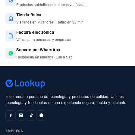
Productos auténticos de marcas verificadas
Tienda física
Visítanos en Miraflores · Retiro en 30 min
Factura electrónica
Válida para personas y empresas
Soporte por WhatsApp
Respuesta en minutos · Lun a Sáb
E-commerce peruano de tecnología y productos de calidad. Unimos
tecnología y tendencias en una experiencia segura, rápida y eficiente.
EMPRESA