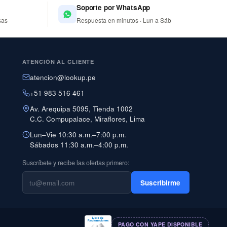
Soporte por WhatsApp
sas
Respuesta en minutos · Lun a Sáb
ATENCIÓN AL CLIENTE
atencion@lookup.pe
+51 983 516 461
Av. Arequipa 5095, Tienda 1002
C.C. Compupalace, Miraflores, Lima
Lun–Vie 10:30 a.m.–7:00 p.m.
Sábados 11:30 a.m.–4:00 p.m.
Suscríbete y recibe las ofertas primero:
Suscribirme
PAGO CON YAPE DISPONIBLE