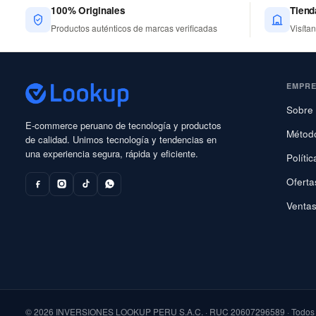
100% Originales
Tiend
Productos auténticos de marcas verificadas
Visíta
EMPR
Sobre 
E-commerce peruano de tecnología y productos
Métod
de calidad. Unimos tecnología y tendencias en
una experiencia segura, rápida y eficiente.
Políti
Oferta
Ventas
© 2026 INVERSIONES LOOKUP PERU S.A.C. · RUC 20607296589 · Todos l