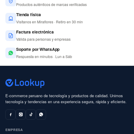
Productos auténticos de marcas verificadas
Tienda física
Visítanos en Miraflores · Retiro en 30 min
Factura electrónica
Válida para personas y empresas
Soporte por WhatsApp
Respuesta en minutos · Lun a Sáb
E-commerce peruano de tecnología y productos de calidad. Unimos
tecnología y tendencias en una experiencia segura, rápida y eficiente.
EMPRESA