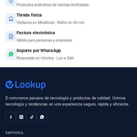
Productos auténticos de marcas verificadas
Tienda física
Visítanos en Miraflores · Retiro en 30 min
Factura electrónica
Válida para personas y empresas
Soporte por WhatsApp
Respuesta en minutos · Lun a Sáb
E-commerce peruano de tecnología y productos de calidad. Unimos
tecnología y tendencias en una experiencia segura, rápida y eficiente.
EMPRESA