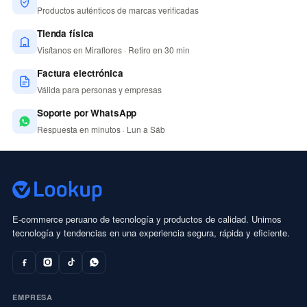
Productos auténticos de marcas verificadas
Tienda física
Visítanos en Miraflores · Retiro en 30 min
Factura electrónica
Válida para personas y empresas
Soporte por WhatsApp
Respuesta en minutos · Lun a Sáb
E-commerce peruano de tecnología y productos de calidad. Unimos
tecnología y tendencias en una experiencia segura, rápida y eficiente.
EMPRESA