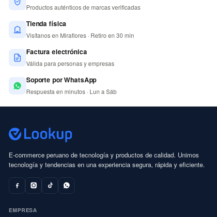
Productos auténticos de marcas verificadas
Tienda física
Visítanos en Miraflores · Retiro en 30 min
Factura electrónica
Válida para personas y empresas
Soporte por WhatsApp
Respuesta en minutos · Lun a Sáb
E-commerce peruano de tecnología y productos de calidad. Unimos
tecnología y tendencias en una experiencia segura, rápida y eficiente.
EMPRESA